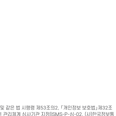
및 같은 법 시행령 제53조의2, 「개인정보 보호법」제32조
관리체계 심사기관 지정(ISMS-P-심-02, (사)한국정보통