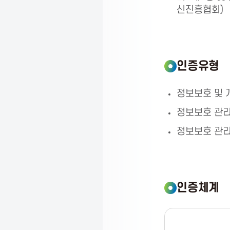
s
신진흥협회)
s
o
인증유형
정보보호 및 
c
정보보호 관리
i
정보보호 관
a
인증체계
t