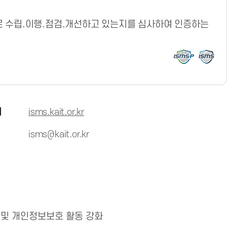
 수립.이행.점검.개선하고 있는지를 심사하여 인증하는
지
isms.kait.or.kr
isms@kait.or.kr
 및 개인정보보호 활동 강화