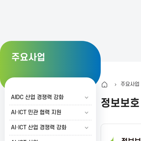
K
A
I
주요사업
T
주요사업
한
AIDC 산업 경쟁력 강화
정보보호
국
AI·ICT 민관 협력 지원
AI·ICT 산업 경쟁력 강화
정