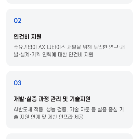
t
i
02
o
인건비 지원
n
수요기업이 AX 디바이스 개발을 위해 투입한 연구·개
발·설계·기획 인력에 대한 인건비 지원
f
o
03
r
개발·실증 과정 관리 및 기술지원
I
AI반도체 적용, 성능 검증, 기술 자문 등 실증 중심 기
술 지원 연계 및 제반 인프라 제공
C