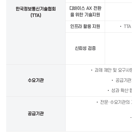
디바이스 AX 전환
한국정보통신기술협회
을 위한 기술지원
(TTA)
인프라 활용 지원
• TTA 
신뢰성 검증
• 과제 제안 및 요구사항 정
수요기관
• 공급기관과 
• 성과 확산 협력
• 전문·수요기관의 과제
공급기관
- 