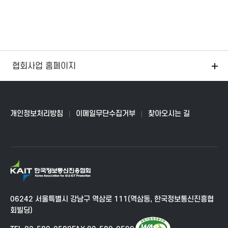
협회사업 홈페이지
개인정보처리방침
이메일무단수집거부
찾아오시는 길
K
A
I
06242 서울특별시 강남구 역삼로 111(역삼동, 한국정보통신진흥협
T
회빌딩)
한
국