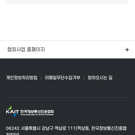
n
협회사업 홈페이지
개인정보처리방침
이메일무단수집거부
찾아오시는 길
K
A
I
06242 서울특별시 강남구 역삼로 111(역삼동, 한국정보통신진흥협
T