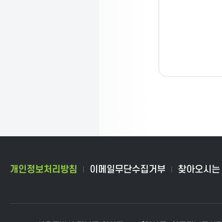
C
T
P
r
o
개인정보처리방침
이메일무단수집거부
찾아오시는
m
o