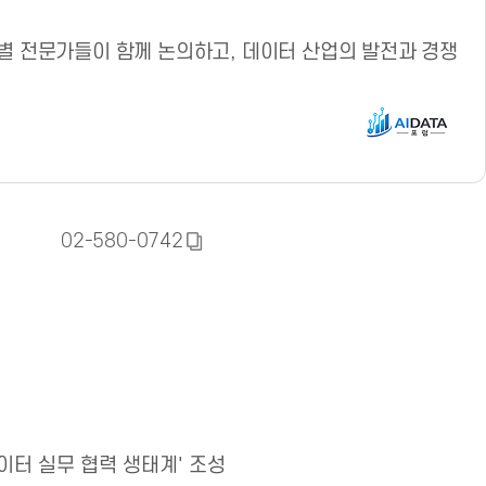
별 전문가들이 함께 논의하고, 데이터 산업의 발전과 경쟁
02-580-0742
복
사
하
기
데이터 실무 협력 생태계' 조성