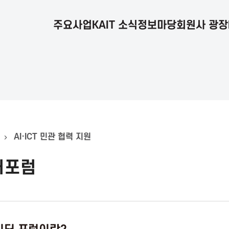
주요사업
KAIT 소식
정보마당
회원사 광장
AI·ICT 민관 협력 지원
터포럼