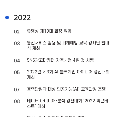
2022
02
유영상 제19대 회장 취임
03
통신서비스 활용 및 피해예방 교육 강사단 발대
식 개최
04
SNS광고마케터 자격시험 4월 첫 시행
05
2022년 제3회 AI·블록체인 아이디어 경진대회
개최
07
경력단절자 대상 인공지능(AI) 교육과정 운영
08
데이터 아이디어·분석 경진대회 ‘2022 빅콘테
스트’ 개최