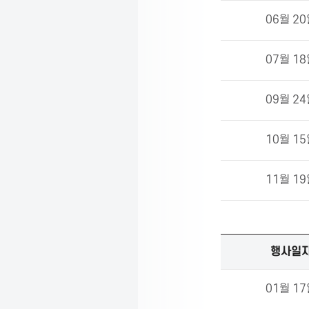
06월 2
t
07월 1
i
09월 2
o
10월 1
n
11월 1
2
행사일
0
2
3
01월 1
년