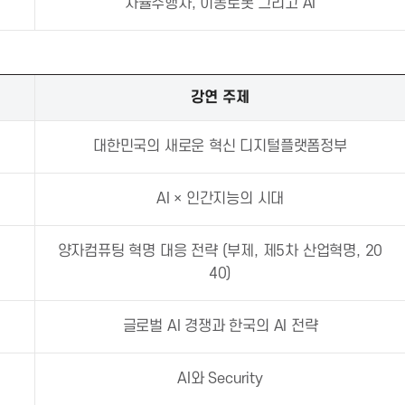
자율주행차, 이동로봇 그리고 AI
강연 주제
대한민국의 새로운 혁신 디지털플랫폼정부
AI × 인간지능의 시대
양자컴퓨팅 혁명 대응 전략 (부제, 제5차 산업혁명, 20
40)
글로벌 AI 경쟁과 한국의 AI 전략
AI와 Security