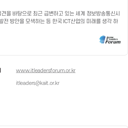
식견을 바탕으로 최근 급변하고 있는 세계 정보방송통신시
발전 방안을 모색하는 등 한국 ICT산업의 미래를 생각 하
지
www.itleadersforum.or.kr
itleaders@kait.or.kr