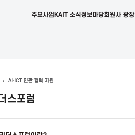
주요사업
KAIT 소식
정보마당
회원사 광장
AI·ICT 민관 협력 지원
리더스포럼