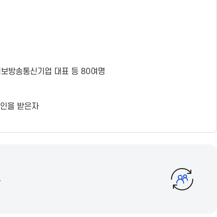
정보방송통신기업 대표 등 80여명
승인을 받은자
류