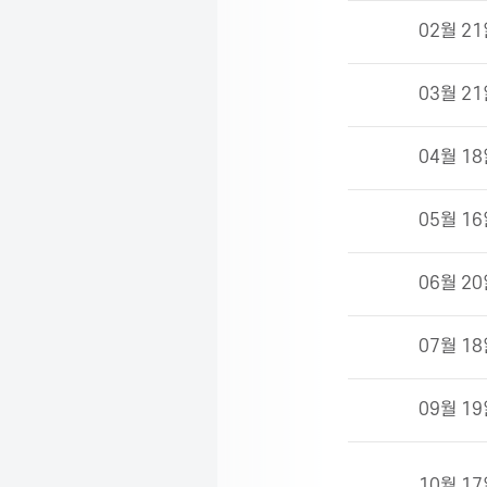
연
02월 2
사
및
주
03월 2
제
04월 1
05월 1
06월 2
07월 1
09월 1
10월 1