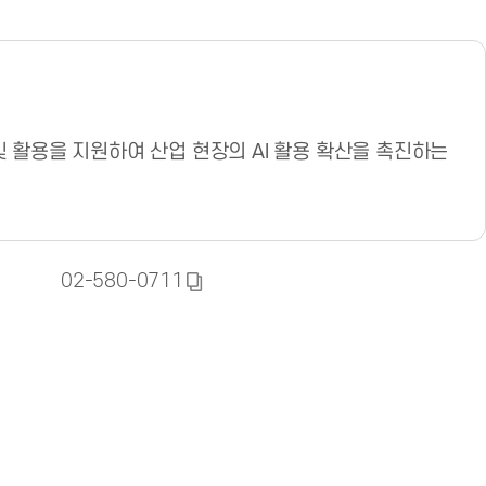
및 활용을 지원하여 산업 현장의 AI 활용 확산을 촉진하는
02-580-0711
복
사
하
기