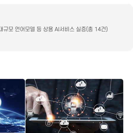
규모 언어모델 등 상용 AI서비스 실증(총 14건)