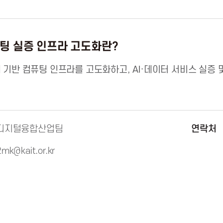
퓨팅 실증 인프라 고도화란?
체 기반 컴퓨팅 인프라를 고도화하고, AI·데이터 서비스 실증 
디지털융합산업팀
연락처
2mk@kait.or.kr