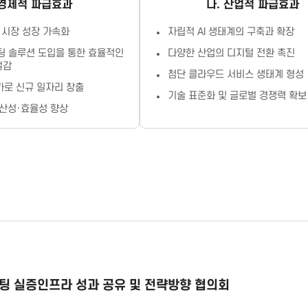
 경제적 파급효과
나. 산업적 파급효과
체 시장 성장 가속화
자립적 AI 생태계의 구축과 확장
팅 솔루션 도입을 통한 효율적인
다양한 산업의 디지털 전환 촉진
절감
첨단 클라우드 서비스 생태계 형성
가로 신규 일자리 창출
기술 표준화 및 글로벌 경쟁력 확보
생산성·효율성 향상
퓨팅 실증인프라 성과 공유 및 전략방향 협의회