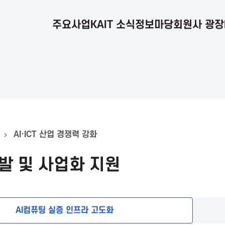
주요사업
KAIT 소식
정보마당
회원사 광장
AI·ICT 산업 경쟁력 강화
발 및 사업화 지원
AI컴퓨팅 실증 인프라 고도화