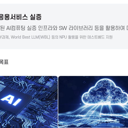
 응용서비스 실증
된 AI컴퓨팅 실증 인프라와 SW 라이브러리 등을 활용하여 대
부과제, World Best LLM(WBL) 등의 NPU 활용을 위한 테스트베드 지원
 목표