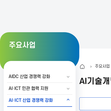
K
A
I
주요사업
T
주요사업
한
AIDC 산업 경쟁력 강화
AI기술개
국
AI·ICT 민관 협력 지원
AI·ICT 산업 경쟁력 강화
정