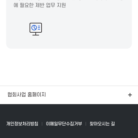
T
에 필요한 제반 업무 지원
P
r
o
m
o
협회사업 홈페이지
t
i
개인정보처리방침
이메일무단수집거부
찾아오시는 길
o