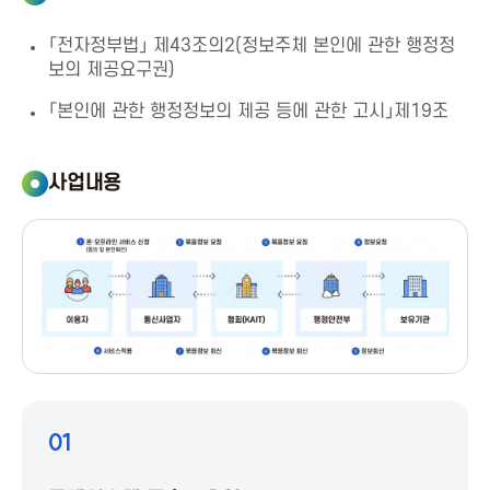
a
「전자정부법」 제43조의2(정보주체 본인에 관한 행정정
보의 제공요구권)
A
「본인에 관한 행정정보의 제공 등에 관한 고시」제19조
s
사업내용
s
o
c
i
a
01