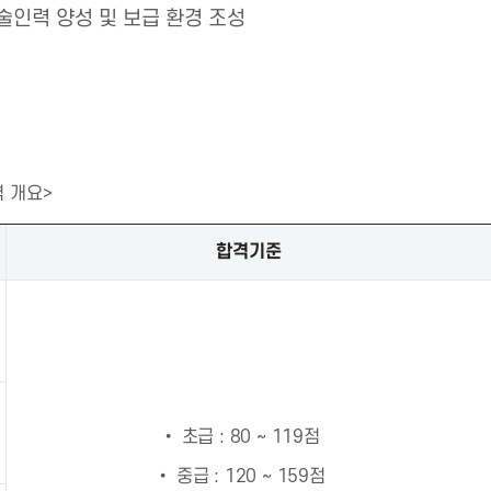
기술인력 양성 및 보급 환경 조성
 개요>
합격기준
• 초급 : 80 ~ 119점
• 중급 : 120 ~ 159점