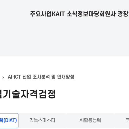
주요사업
KAIT 소식
정보마당
회원사 광장
AI·ICT 산업 조사분석 및 인재양성
지털기술자격검정
DIAT)
리눅스마스터
AI활용능력