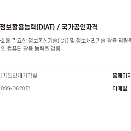
정보활용능력(DIAT) / 국가공인자격
회에 필요한 정보통신기술(ICT) 및 정보처리기술 활용 역량
인 컴퓨터 활용 능력을 검증
디지털인재기획팀
홈페이
1899-0628
이메일
복
사
하
기