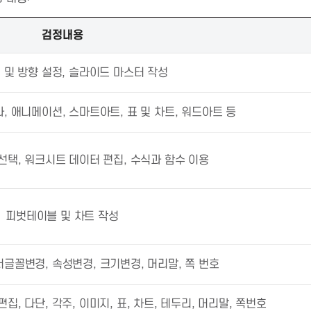
검정내용
 및 방향 설정, 슬라이드 마스터 작성
, 애니메이션, 스마트아트, 표 및 차트, 워드아트 등
선택, 워크시트 데이터 편집, 수식과 함수 이용
피벗테이블 및 차트 작성
서글꼴변경, 속성변경, 크기변경, 머리말, 쪽 번호
편집, 다단, 각주, 이미지, 표, 차트, 테두리, 머리말, 쪽번호