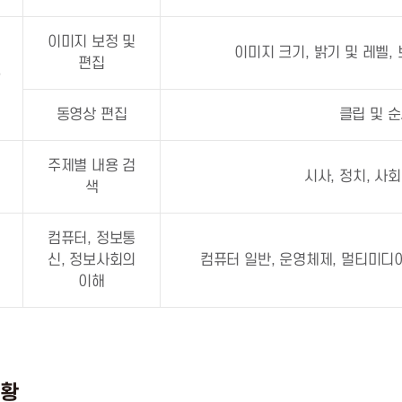
이미지 보정 및
이미지 크기, 밝기 및 레벨,
편집
작
동영상 편집
클립 및 
주제별 내용 검
색
시사, 정치, 사회
색
컴퓨터, 정보통
신, 정보사회의
컴퓨터 일반, 운영체제, 멀티미디어
이해
현황