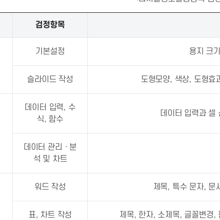
검정항목
기본설정
용지 크기
슬라이드 작성
도형모양, 색상, 도형효과
데이터 입력, 수
데이터 입력과 셀 
식, 함수
데이터 관리ㆍ분
석 및 차트
워드 작성
제목, 특수 문자, 문
표, 차트 작성
제목, 한자, 소제목, 글꼴변경, 