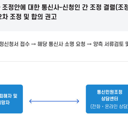
 조정안에 대한 통신사-신청인 간 조정 결렬(조
2차 조정 및 합의 권고
정신청서 접수 → 해당 통신사 소명 요청 → 양측 서류검토 및