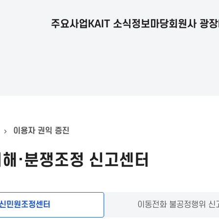
주요사업
KAIT 소식
정보마당
회원사 광장
이용자 권익 증진
피해·분쟁조정 신고센터
신민원조정센터
이동전화 불공정행위 신