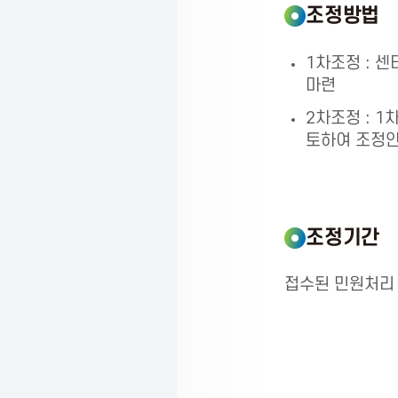
조정방법
1차조정 : 
마련
2차조정 : 
토하여 조정안
조정기간
접수된 민원처리 