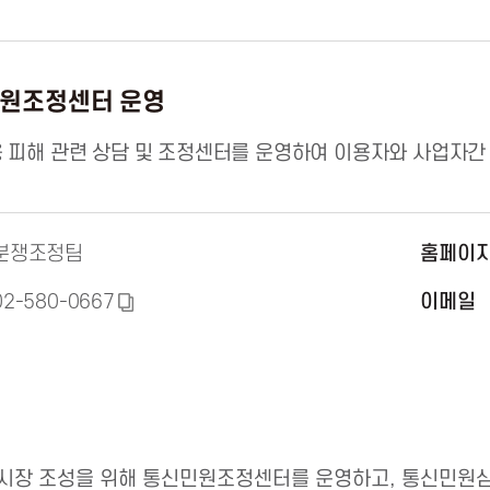
원조정센터 운영
 피해 관련 상담 및 조정센터를 운영하여 이용자와 사업자간
분쟁조정팀
홈페이
02-580-0667
이메일
복
사
하
기
시장 조성을 위해 통신민원조정센터를 운영하고, 통신민원심