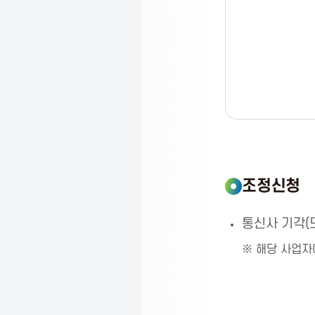
t
i
o
n
조정신청
통신사 기각(
※ 해당 사업자에