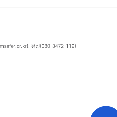
fer.or.kr), 유선(080-3472-119)