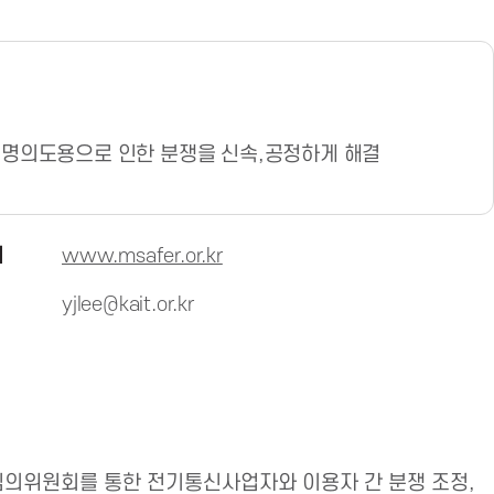
 명의도용으로 인한 분쟁을 신속,공정하게 해결
지
www.msafer.or.kr
yjlee@kait.or.kr
의위원회를 통한 전기통신사업자와 이용자 간 분쟁 조정,