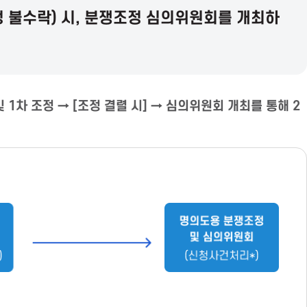
정 불수락) 시, 분쟁조정 심의위원회를 개최하
 1차 조정 → [조정 결렬 시] → 심의위원회 개최를 통해 2