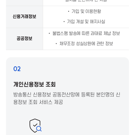
T
• 가입 및 이용현황
신용거래정보
P
• 가입 개설 및 해지사실
r
• 불법스팸 발송에 따른 과태료 체납 정보
공공정보
• 채무조정 성실상환에 관한 정보
o
m
02
o
개인신용정보 조회
t
방송통신 신용정보 공동전산망에 등록된 본인명의 신
용정보 조회 서비스 제공
i
o