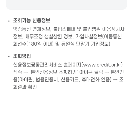
n
조회가능 신용정보
방송통신 연체정보, 불법스패머 및 불법행위 이용정지자
정보, 채무조정 성실상환 정보, 가입사실정보(이동통신
회선수(180일 이내) 및 듀얼심 단말기 가입정보)
조회방법
신용정보공동관리서비스 홈페이지(www.credit.or.kr)
접속 → '본인신용정보 조회하기' 아이콘 클릭 → 본인인
증(아이핀, 범용인증서, 신용카드, 휴대전화 인증) → 조
회결과 확인