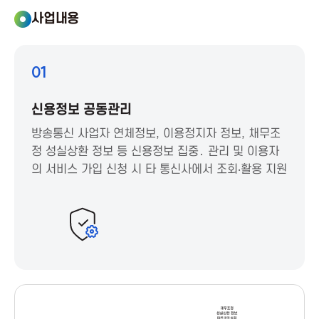
사업내용
a
A
01
s
신용정보 공동관리
s
방송통신 사업자 연체정보, 이용정지자 정보, 채무조
정 성실상환 정보 등 신용정보 집중․ 관리 및 이용자
의 서비스 가입 신청 시 타 통신사에서 조회‧활용 지원
o
c
i
a